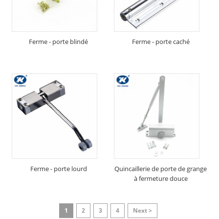
Ferme - porte blindé
Ferme - porte caché
Ferme - porte lourd
Quincaillerie de porte de grange
à fermeture douce
1
2
3
4
Next >