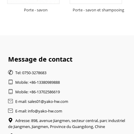
Porte - savon
Porte - savon et shampooing
Message de contact

Tel: 0750-3278683

Mobile: +86-13380989888

Mobile: +86-13702586619

E-mail: sales01@yako-hw.com

E-mail: info@yako-hw.com

Adresse: 898, avenue Jiangmen, secteur central, parc industriel
de Jiangmen, Jiangmen, Province du Guangdong, Chine