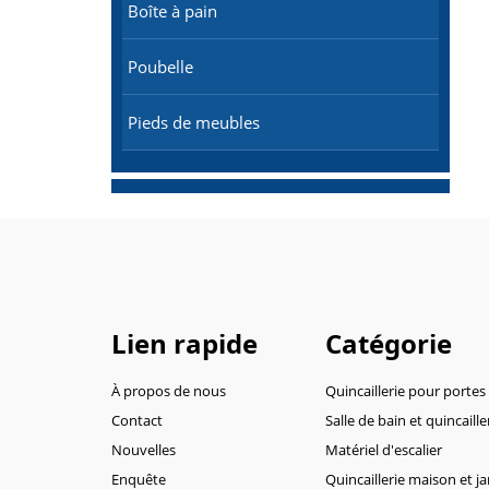
Boîte à pain
Poubelle
Pieds de meubles
Lien rapide
Catégorie
À propos de nous
Quincaillerie pour portes
Contact
Salle de bain et quincaille
Nouvelles
Matériel d'escalier
Enquête
Quincaillerie maison et ja