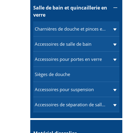
Salle de bain et quincaillerie en

verre
Charnières de douche et pinces en verre
Accessoires de salle de bain
Accessoires pour portes en verre
Sièges de douche
Accessoires pour suspension
Accessoires de séparation de salle de bains