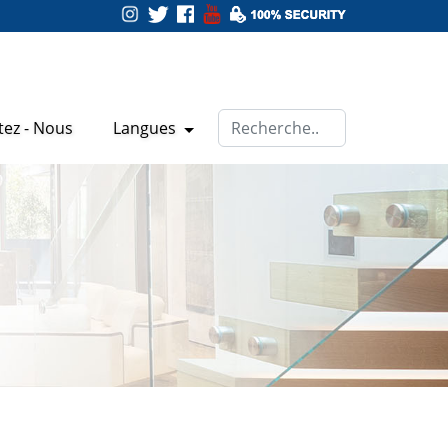
tez - Nous
Langues