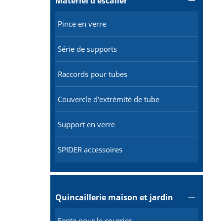
Matériel d'escalier

Pince en verre
Série de supports
Raccords pour tubes
Couvercle d'extrémité de tube
Support en verre
SPIDER accessoires
Quincaillerie maison et jardin

Fente pour le courrier