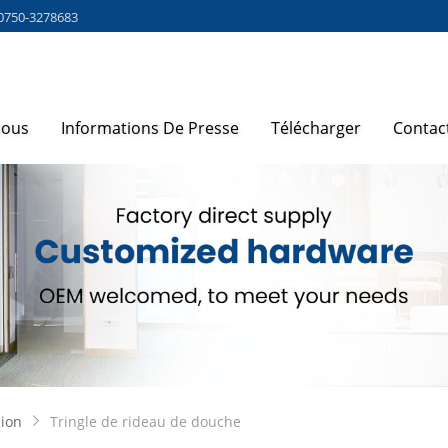
0750-3278683
Nous
Informations De Presse
Télécharger
Contac
sion
Tringle de rideau de douche
