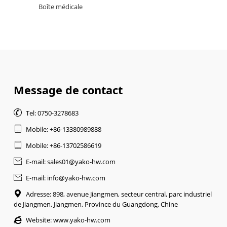
Boîte médicale
Message de contact

Tel: 0750-3278683

Mobile: +86-13380989888

Mobile: +86-13702586619

E-mail: sales01@yako-hw.com

E-mail: info@yako-hw.com

Adresse: 898, avenue Jiangmen, secteur central, parc industriel
de Jiangmen, Jiangmen, Province du Guangdong, Chine

Website:
www.yako-hw.com